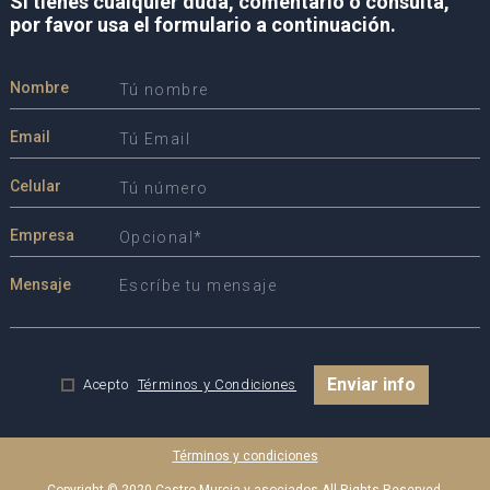
Si tienes cualquier duda, comentario o consulta,
por favor usa el formulario a continuación.
Nombre
Email
Celular
Empresa
Mensaje
Enviar info
Acepto
Términos y Condiciones
Términos y condiciones