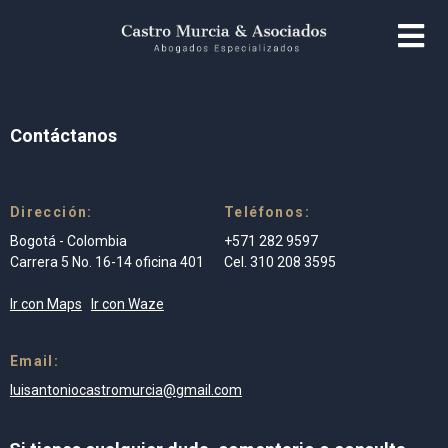
Contáctanos
Dirección:
Teléfonos:
Bogotá - Colombia
+571 282 9597
Carrera 5 No. 16-14 oficina 401
Cel. 310 208 3595
Ir con Maps
Ir con Waze
Email:
luisantoniocastromurcia@gmail.com